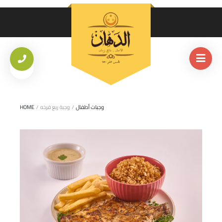
وجبات أطفال
/
وجبة ربع فرخه
/
HOME