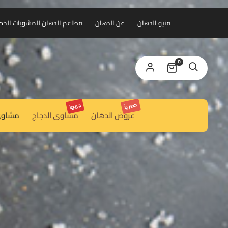
منيو الدهان
عن الدهان
مطاعم الدهان للمشويات الخط الس
0
حصرياً
جربها
عروض الدهان
مشاوى الدجاج
مشاوى