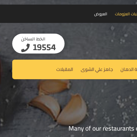
بات العزومات
العروض
الخط الساخن
19554
 الدهان
جاهز علي الشوى
المقبلات
Many of our restaurants of