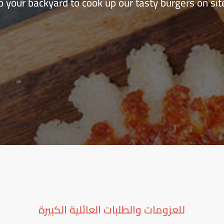
o your backyard to cook up our tasty burgers on sit
للعزومات والطلبات العائلية الكبيرة