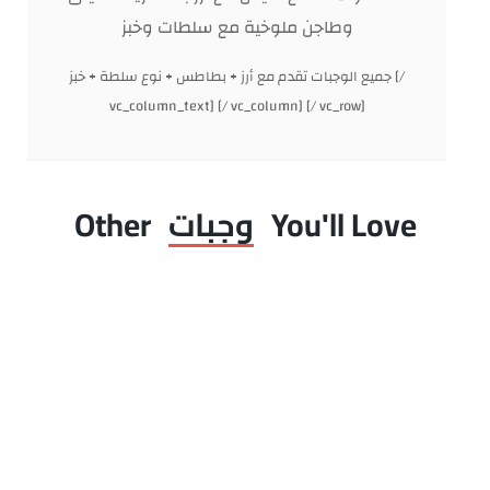
وطاجن ملوخية مع سلطات وخبز
جميع الوجبات تقدم مع أرز + بطاطس + نوع سلطة + خبز [/
vc_column_text] [/ vc_column] [/ vc_row]
You'll Love
وجبات
Other