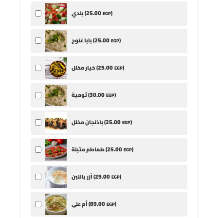
25
.00
)
بلدي (
EGP
25
.00
)
بابا غنوج (
EGP
25
.00
)
خيار مخلل (
EGP
30
.00
)
ثومية (
EGP
25
.00
)
باذنجان مخلل (
EGP
25
.00
)
طماطم متبلة (
EGP
29
.00
)
أزر باللبن (
EGP
89
.00
)
أم علي (
EGP