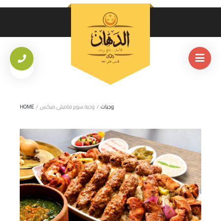
وجبات
/
وجبة سوبر فاميلى ميكس
/
HOME