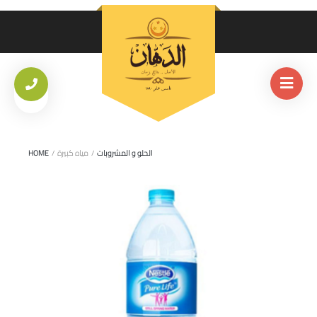
الحلو و المشروبات
/
مياه كبيرة
/
HOME