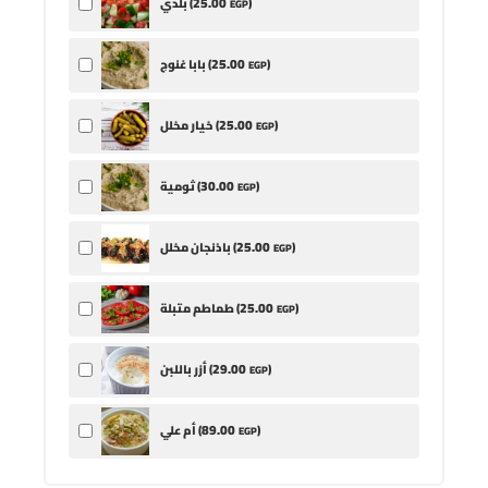
25
.00
)
بلدي (
EGP
25
.00
)
بابا غنوج (
EGP
25
.00
)
خيار مخلل (
EGP
30
.00
)
ثومية (
EGP
25
.00
)
باذنجان مخلل (
EGP
25
.00
)
طماطم متبلة (
EGP
29
.00
)
أزر باللبن (
EGP
89
.00
)
أم علي (
EGP