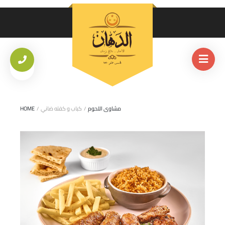
مشاوى اللحوم
/
كباب و كفته ضاني
/
HOME