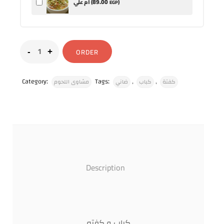
89
.00
)
أم علي (
EGP
ORDER
Category:
Tags:
,
,
كفتة
كباب
ضاني
مشاوى اللحوم
Description
كباب و كفته