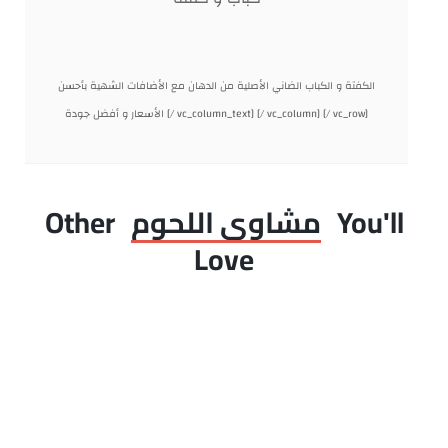
الكفتة و الكباب الضاني الأصلية من الدهان مع الأضافات الشهية بأحسن
الأسعار و أفضل جودة [/ vc_column_text] [/ vc_column] [/ vc_row]
You'll
مشاوى اللحوم
Other
Love