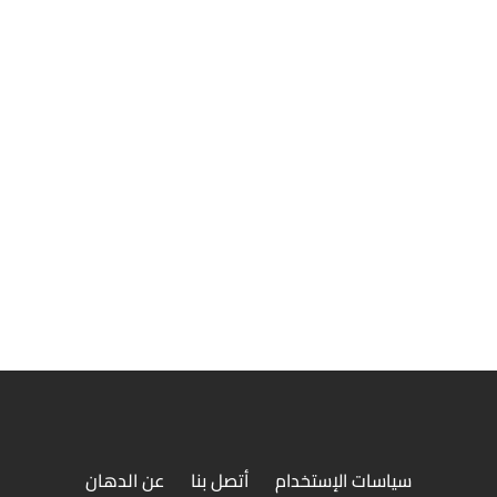
وجبة ربع فرخة و2 قطعة شيش
سياسات الإستخدام
أتصل بنا
عن الدهان