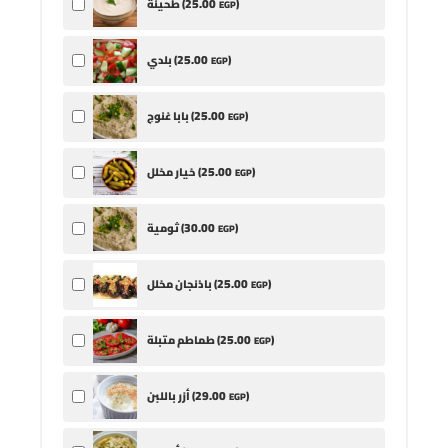
25
.00
)
طحينة (
EGP
25
.00
)
بلدي (
EGP
25
.00
)
بابا غنوج (
EGP
25
.00
)
خيار مخلل (
EGP
30
.00
)
ثومية (
EGP
25
.00
)
باذنجان مخلل (
EGP
25
.00
)
طماطم متبلة (
EGP
29
.00
)
أزر باللبن (
EGP