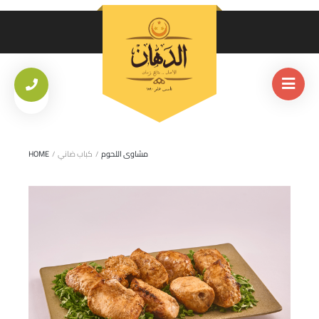
مشاوى اللحوم
/
كباب ضاني
/
HOME