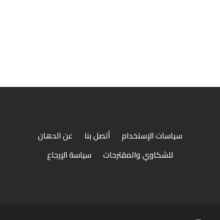
طبق كباب ضانى مع ريش
سياسات الإستخدام
أتصل بنا
عن الدهان
للشكاوي والمقترحات
سياسة الإرجاع