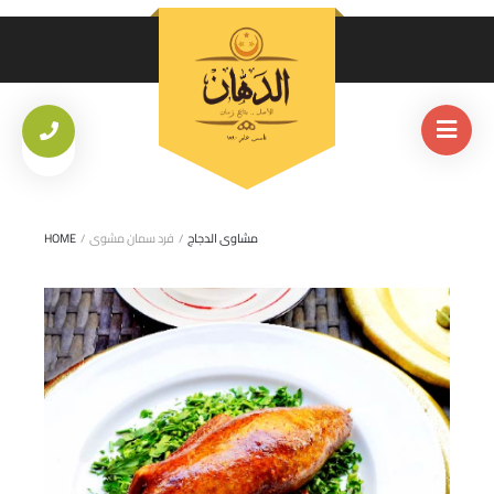
مشاوى الدجاج
/
فرد سمان مشوى
/
HOME