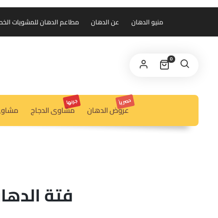
منيو الدهان
عن الدهان
مطاعم الدهان للمشويات الخط الس
0
حصرياً
جربها
عروض الدهان
مشاوى الدجاج
مشاوى
فتة الدهان