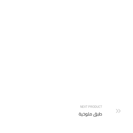
كبدة مشوية
NEXT PRODUCT
طبق ملوخية