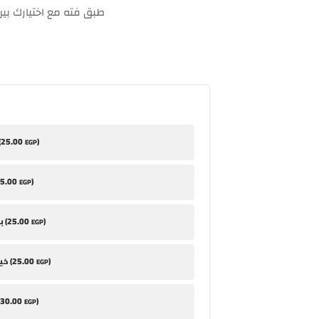
طبق فته مع اختيارك بين 
25
.00
)
طح
EGP
5
.00
)
EGP
25
.00
)
بابا غنوج (
EGP
25
.00
)
خيار مخلل (
EGP
30
.00
)
EGP