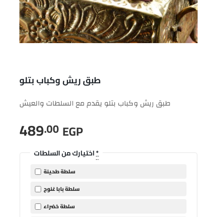
طبق ريش وكباب بتلو
طبق ريش وكباب بتلو يقدم مع السلطات والعيش
489
.00
EGP
*
اختيارك من السلطات
سلطة طحينة
سلطة بابا غنوج
سلطة خضراء