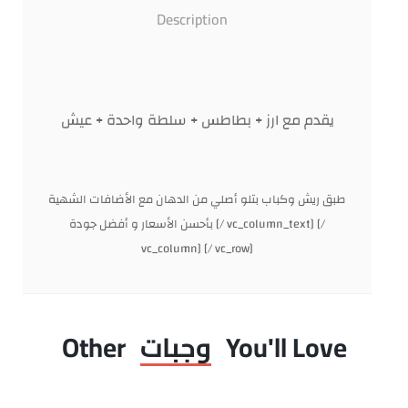
Description
يقدم مع ارز + بطاطس + سلطة واحدة + عيش
طبق ريش وكباب بتلو أصلي من الدهان مع الأضافات الشهية
بأحسن الأسعار و أفضل جودة [/ vc_column_text] [/
vc_column] [/ vc_row]
You'll Love
وجبات
Other