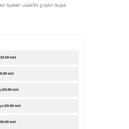
شوربة الكوارع بالأعشاب العطرية ال
25
.00
)
طح
EGP
5
.00
)
EGP
25
.00
)
بابا غنوج (
EGP
25
.00
)
خيار مخلل (
EGP
30
.00
)
EGP