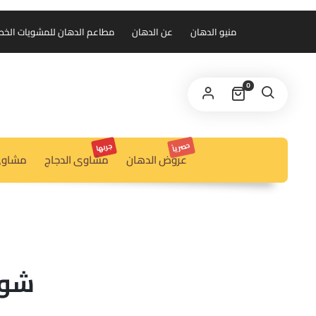
منيو الدهان
عن الدهان
مطاعم الدهان للمشويات الخط الس
0
حصرياً
جربها
عروض الدهان
مشاوى الدجاج
مشاوى
شور