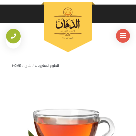
الحلو و المشروبات
/
شاى
/
HOME