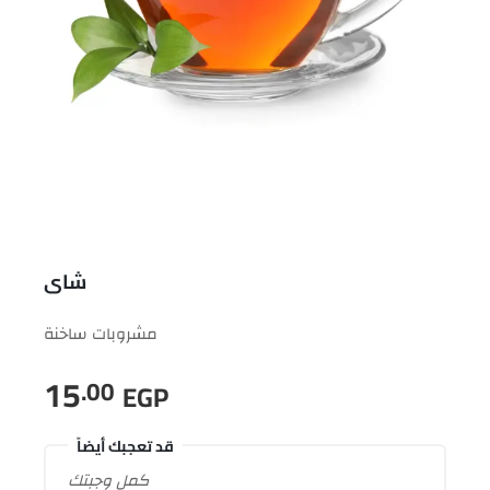
شاى
مشروبات ساخنة
15
.00
EGP
قد تعجبك أيضاً
كمل وجبتك