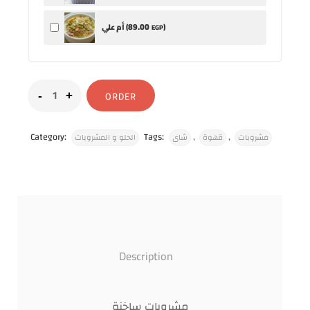
89
.00
)
أم علي (
EGP
ORDER
Category:
Tags:
,
,
مشروبات
قهوة
شاى
الحلو و المشروبات
Description
مشروبات ساخنة