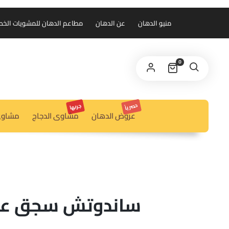
منيو الدهان
عن الدهان
مطاعم الدهان للمشويات الخط الس
0
حصرياً
جربها
عروض الدهان
مشاوى الدجاج
مشاوى
ساندوتش سجق عي