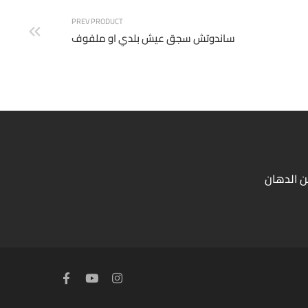
PREV PRODUCT
ساندوتش سجق عيش بلدي او ملفوف
ن الدهان