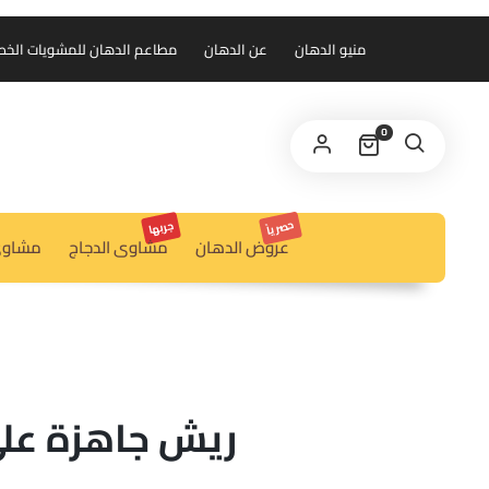
منيو الدهان
عن الدهان
مطاعم الدهان للمشويات الخط الس
0
حصرياً
جربها
عروض الدهان
مشاوى الدجاج
مشاوى
ريش جاهزة عل