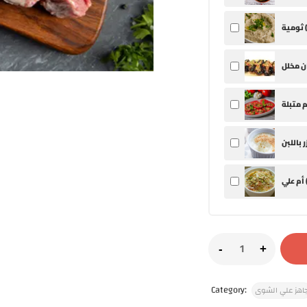
ثومية (
 علي (
Category:
اهز علي الشوى