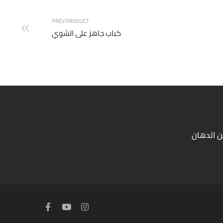
PREV PRODUCT
كباب جاهز على الشوي
ن الدهان