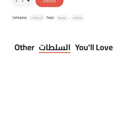
ORDER
Category:
Tags:
,
سلطات
ثومية
السلطات
You'll Love
السلطات
Other