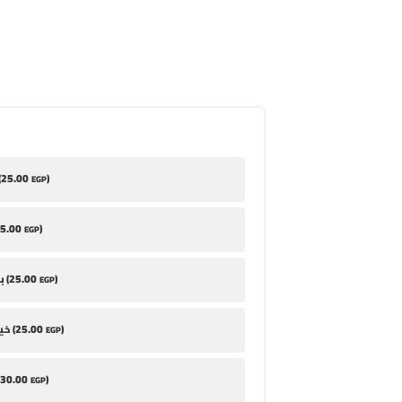
25
.00
)
طح
EGP
5
.00
)
EGP
25
.00
)
بابا غنوج (
EGP
25
.00
)
خيار مخلل (
EGP
30
.00
)
EGP