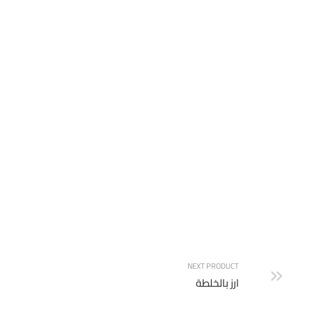
وجبة ربع فرخه
NEXT PRODUCT
ارز بالخلطة