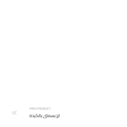
فرد حمام محشى
PREV PRODUCT
ارز بسمتى بالكبدة