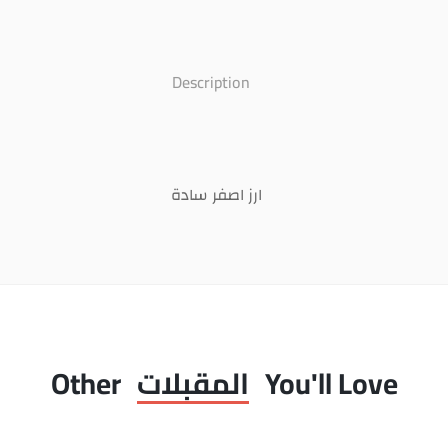
Description
ارز اصفر سادة
You'll Love
المقبلات
Other