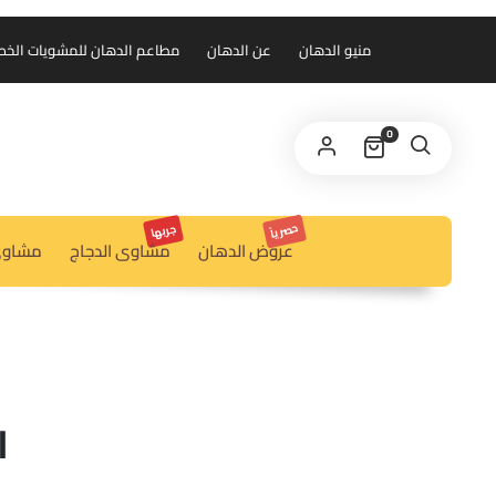
منيو الدهان
عن الدهان
مطاعم الدهان للمشويات الخط الس
0
حصرياً
جربها
عروض الدهان
مشاوى الدجاج
مشاوى
ا