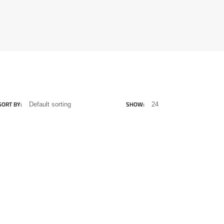
SORT BY:
SHOW: