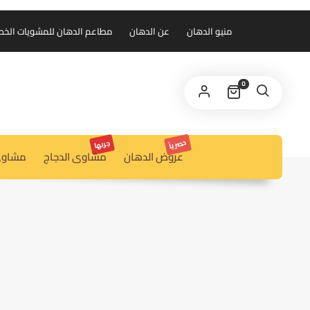
منيو الدهان
عن الدهان
مطاعم الدهان للمشويات الخط الس
0
حصرياً
جربها
عروض الدهان
مشاوى الدجاج
مشاوى