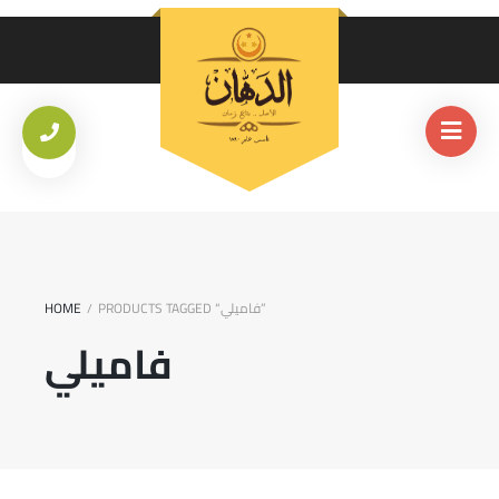
PRODUCTS TAGGED “فاميلي”
HOME
/
فاميلي