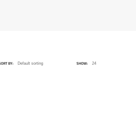
SORT BY:
SHOW: