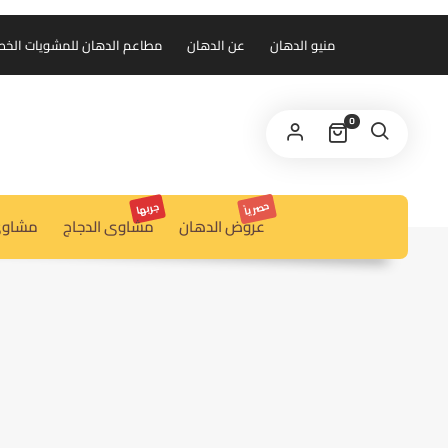
منيو الدهان
عن الدهان
مطاعم الدهان للمشويات الخط الس
0
حصرياً
جربها
عروض الدهان
مشاوى الدجاج
مشاوى