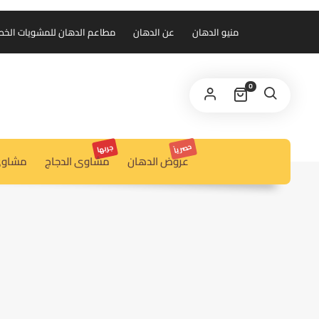
منيو الدهان
عن الدهان
مطاعم الدهان للمشويات الخط الس
0
حصرياً
جربها
عروض الدهان
مشاوى الدجاج
مشاوى