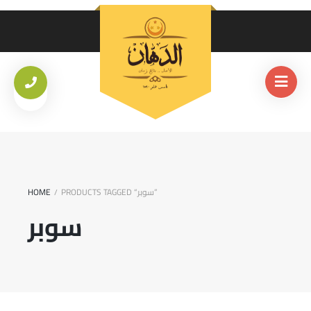
PRODUCTS TAGGED “سوبر”
HOME
/
سوبر