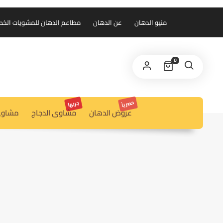
منيو الدهان
عن الدهان
مطاعم الدهان للمشويات الخط الس
0
حصرياً
جربها
عروض الدهان
مشاوى الدجاج
مشاوى