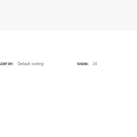
SORT BY:
SHOW: