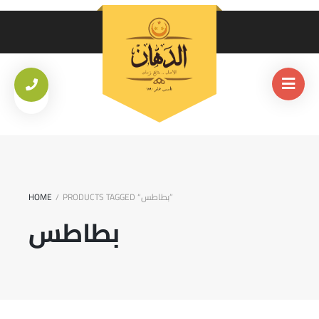
PRODUCTS TAGGED “بطاطس”
HOME
/
بطاطس