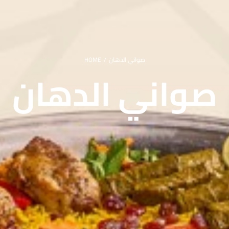
صواني الدهان
HOME
/
صواني الدهان