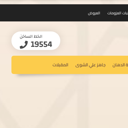
بات العزومات
العروض
الخط الساخن
19554
 الدهان
جاهز علي الشوى
المقبلات