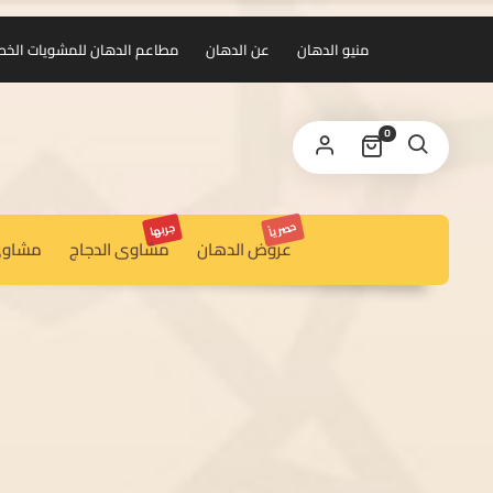
منيو الدهان
عن الدهان
مطاعم الدهان للمشويات الخط الس
0
حصرياً
جربها
عروض الدهان
مشاوى الدجاج
مشاوى