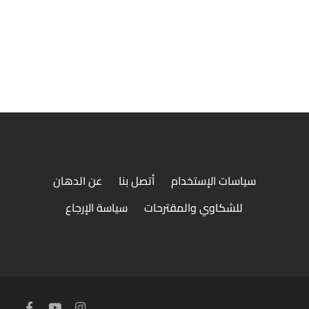
شوربة مشروم كريمة
شوربة الكريمه الغنيه مع قطع المشروم الطازج
سياسات الإستخدام
أتصل بنا
عن الدهان
للشكاوي والمقترحات
سياسة الإرجاع