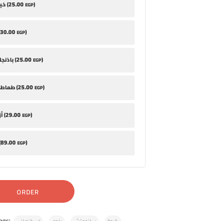
25
.00
)
خيار مخلل (
EGP
30
.00
)
EGP
25
.00
)
باذنجان مخلل (
EGP
25
.00
)
طماطم متبلة (
EGP
29
.00
)
أزر باللبن (
EGP
89
.00
)
أم
EGP
ORDER