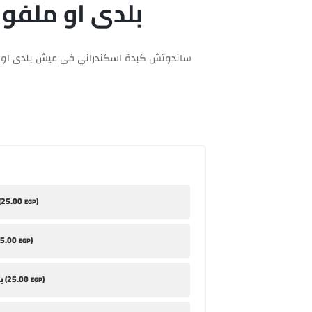
بلدى او ملفو
ساندوتش كبدة اسكندراني في عيش بلدى او
25
.00
)
طح
EGP
5
.00
)
EGP
25
.00
)
بابا غنوج (
EGP