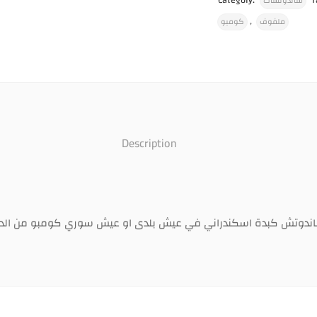
Category:
T
ساندوتشات
,
ملفوف
كومبو
Description
ندوتش كبدة اسكندراني في عيش بلدى او عيش سوري كومبو من الد