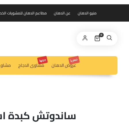
منيو الدهان
عن الدهان
مطاعم الدهان للمشويات الخط الس
0
حصرياً
جربها
عروض الدهان
مشاوى الدجاج
مشاوى
ساندوتش كبدة اس