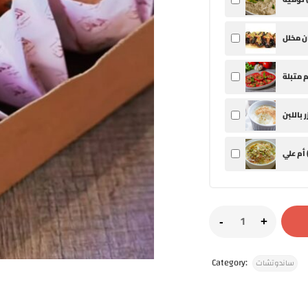
 علي (
Category:
ساندوتشات