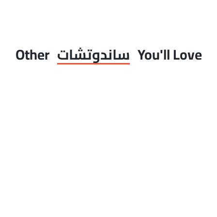
You'll Love
ساندوتشات
Other
ساندوتش كبدة اسكندراني