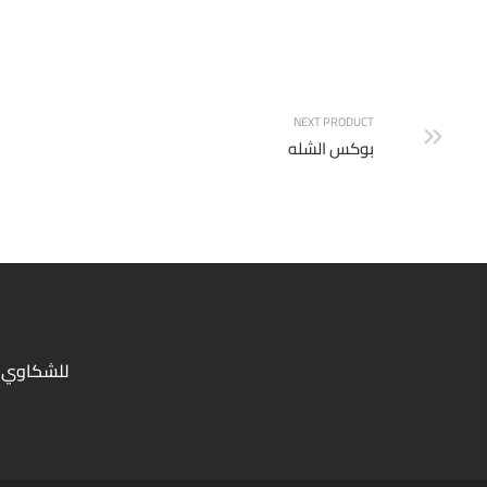
ملفوف
NEXT PRODUCT
بوكس الشله
للشكاوي 