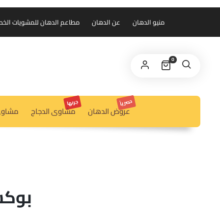
منيو الدهان
عن الدهان
مطاعم الدهان للمشويات الخط الس
0
حصرياً
جربها
عروض الدهان
مشاوى الدجاج
مشاوى
بوكس