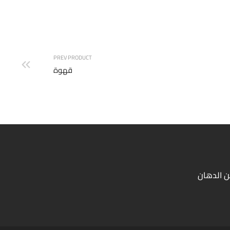
بوكس العيله
PREV PRODUCT
قهوة
ن الدهان